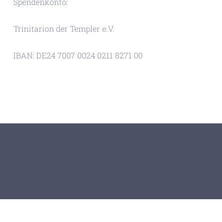
Spendenkonto:
Trinitarion der Templer e.V.
IBAN: DE24 7007 0024 0211 8271 00