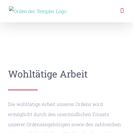
Zum
Inhalt
springen
So helfen Sie
Wohltätige Arbeit
Die wohltätige Arbeit unseres Ordens wird
ermöglicht durch den unermüdlichen Einsatz
unserer Ordensangehörigen sowie den zahlreichen