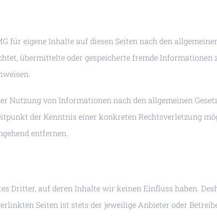
MG für eigene Inhalte auf diesen Seiten nach den allgemeine
flichtet, übermittelte oder gespeicherte fremde Informatio
inweisen.
der Nutzung von Informationen nach den allgemeinen Gesetz
Zeitpunkt der Kenntnis einer konkreten Rechtsverletzung m
mgehend entfernen.
s Dritter, auf deren Inhalte wir keinen Einfluss haben. De
linkten Seiten ist stets der jeweilige Anbieter oder Betreib