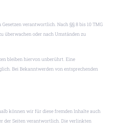
n Gesetzen verantwortlich. Nach §§ 8 bis 10 TMG
nen zu überwachen oder nach Umständen zu
en bleiben hiervon unberührt. Eine
öglich. Bei Bekanntwerden von entsprechenden
shalb können wir für diese fremden Inhalte auch
er der Seiten verantwortlich. Die verlinkten