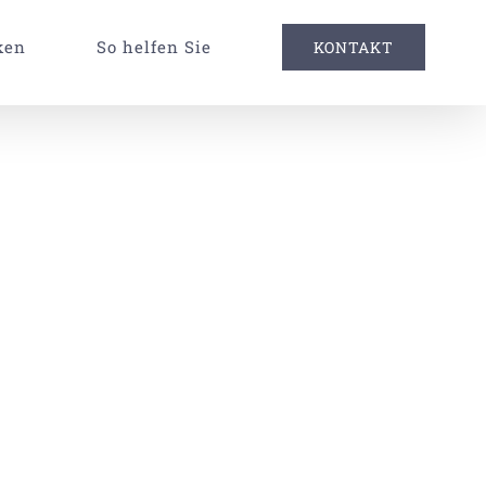
ken
So helfen Sie
KONTAKT