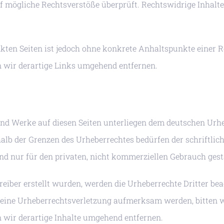
f mögliche Rechtsverstöße überprüft. Rechtswidrige Inhalt
nkten Seiten ist jedoch ohne konkrete Anhaltspunkte einer 
wir derartige Links umgehend entfernen.
 und Werke auf diesen Seiten unterliegen dem deutschen Urhe
alb der Grenzen des Urheberrechtes bedürfen der schriftli
ind nur für den privaten, nicht kommerziellen Gebrauch gest
treiber erstellt wurden, werden die Urheberrechte Dritter bea
f eine Urheberrechtsverletzung aufmerksam werden, bitten 
wir derartige Inhalte umgehend entfernen.