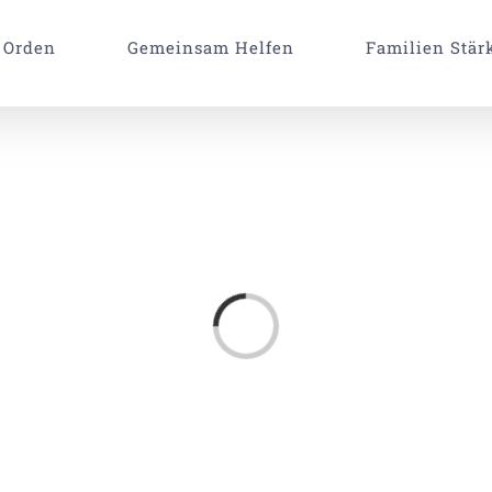
 Orden
Gemeinsam Helfen
Familien Stär
Laden...