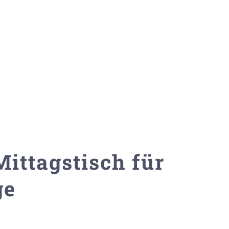
Mittagstisch für
ge