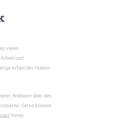
k
en vielen
 Arbeit und
ätige Arbeit des Ordens
nserer Webseite über den
formieren. Gerne können
takt
treten.