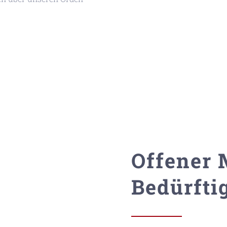
Offener 
Bedürfti