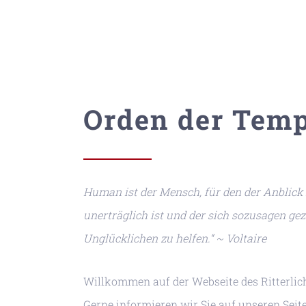
Orden der Temp
Human ist der Mensch, für den der Anblic
unerträglich ist und der sich sozusagen g
Unglücklichen zu helfen.“ ~ Voltaire
Willkommen auf der Webseite des Ritterlic
Gerne informieren wir Sie auf unseren Sei