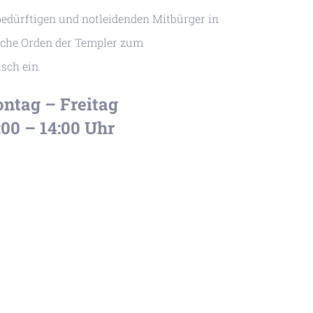
bedürftigen und notleidenden Mitbürger in
liche Orden der Templer zum
sch ein.
ntag – Freitag
:00 – 14:00 Uhr