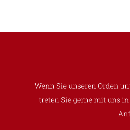
Wenn Sie unseren Orden unt
treten Sie gerne mit uns i
Anf