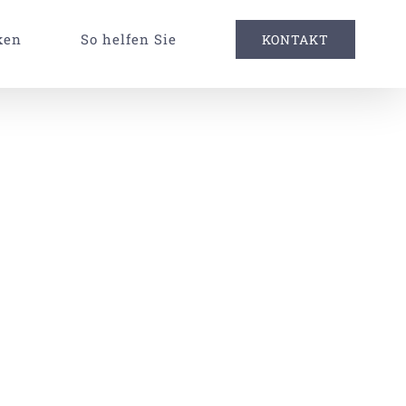
ken
So helfen Sie
KONTAKT