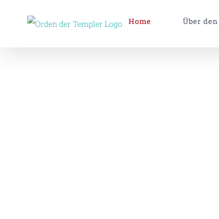
Zum
Home
Über den
Inhalt
springen