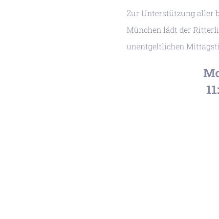
Zur Unterstützung aller 
München lädt der Ritter
unentgeltlichen Mittagsti
Mo
11