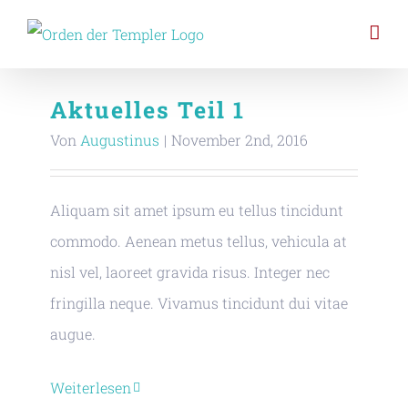
Zum
Inhalt
springen
Aktuelles Teil 1
Von
Augustinus
|
November 2nd, 2016
Aliquam sit amet ipsum eu tellus tincidunt
commodo. Aenean metus tellus, vehicula at
nisl vel, laoreet gravida risus. Integer nec
fringilla neque. Vivamus tincidunt dui vitae
augue.
Weiterlesen